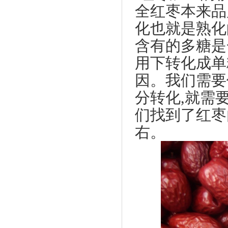
全红枣本来品
化也就是熟化
含有的多糖是
用下转化成单
因。我们需要
分转化,就需
们找到了红枣
右。