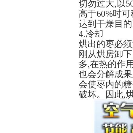
切勿过大,以
高于60%时
达到干燥目的
4.冷却
烘出的枣必须
刚从烘房卸下
多,在热的作
也会分解成果
会使枣内的糖
破坏。因此,