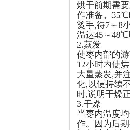
烘干前期需要
作准备。35℃
烫手,待7～
温达45～4
2.蒸发
使枣内部的游
12小时内使烘
大量蒸发,并
化,以便持续
时,说明干燥
3.干燥
当枣内温度均
作。因为后期