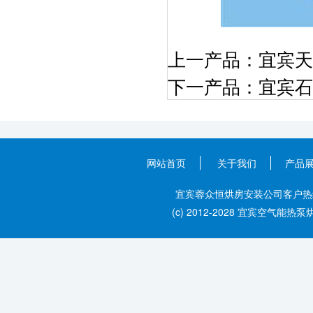
上一产品：
​宜宾
下一产品：
​宜宾
网站首页
关于我们
产品
宜宾蓉众恒烘房安装公司客户热线：028
(c) 2012-2028 宜宾空