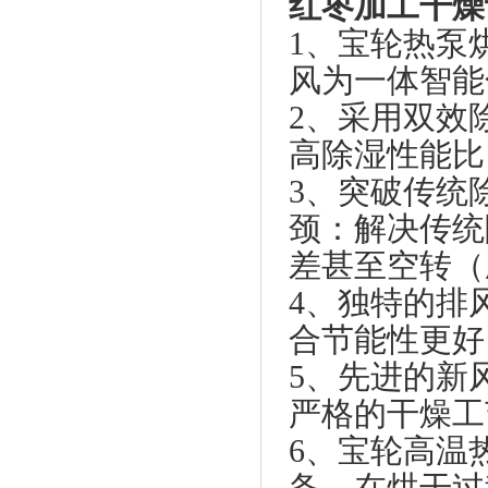
红枣加工干燥
1、
宝轮
热泵
风为一体智能
2、采用双效
高除湿性能比
3、突破传统
颈：解决传统
差甚至空转（
4、独特的排
合节能性更好
5、先进的新
严格的干燥工
6、宝轮高温
备，在烘干过