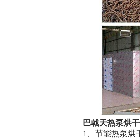
巴戟天热泵烘干
1、节能热泵烘