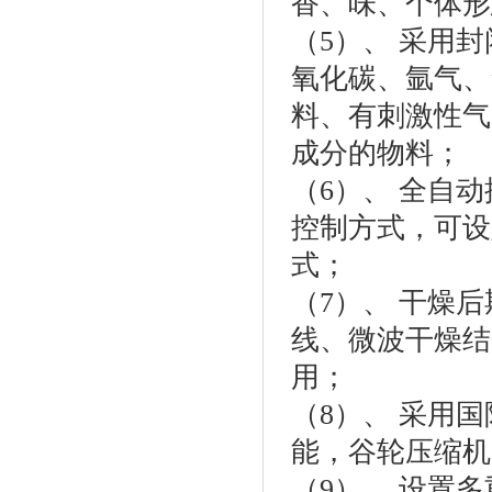
香、味、个体形
（5）、 采用
氧化碳、氩气、
料、有刺激性气
成分的物料；
（6）、 全自
控制方式，可设
式；
（7）、 干燥
线、微波干燥结
用；
（8）、 采用
能，谷轮压缩机
（9）、 设置