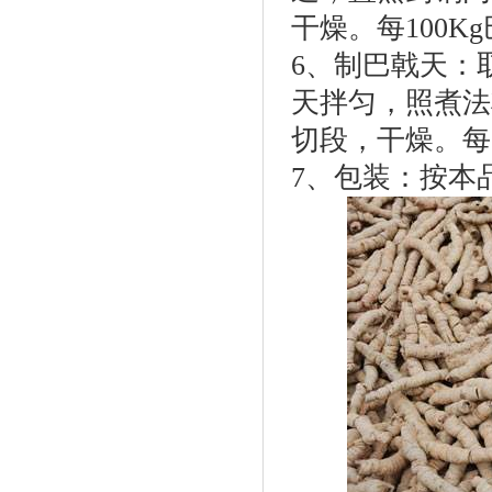
干燥。每100K
6、制巴戟天：
天拌匀，照煮法
切段，干燥。每1
7、包装：按本