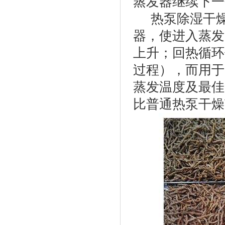
蒸发器继续下一
热泵除湿干燥
器，使进入蒸发
上升；回热循环
过程），而用于
蒸发温度及最佳
比普通热泵干燥