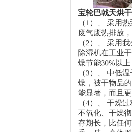
宝轮巴戟天烘干
（1）、 采用
废气废热排放，
（2）、 采用
除湿机在工业干
燥节能30%以
（3）、 中低温干
燥，被干物品的
能显著，而且更
（4）、 干燥
不氧化、干燥彻
存期长，比任何