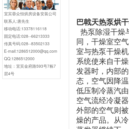
宜宾蓉众恒烘房设备安装公司
巴戟天热泵烘干
联系人:唐先生
移动电话:13378116118
热泵除湿干燥
固定电话:028--66213333
同，干燥室空气
传真号码:028--83502133
室与热泵干燥机
E-mail:1286512000@qq.com
QQ:1286512000
系统使来自干燥
地址：宜宾金府路593号7栋7
发器时，内部的
层4号
态，空气因降温
低压制冷蒸汽由
空气流经冷凝器
外部的空气则被
燥的产品。从冷