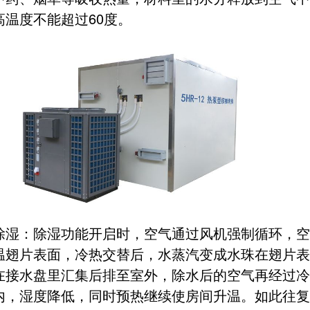
高温度不能超过60度。
除湿：除湿功能开启时，空气通过风机强制循环，空
温翅片表面，冷热交替后，水蒸汽变成水珠在翅片
在接水盘里汇集后排至室外，除水后的空气再经过冷
内，湿度降低，同时预热继续使房间升温。如此往复