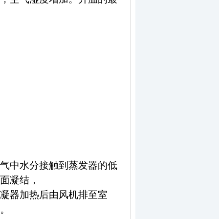
气中水分接触到蒸发器的低
表面凝结，
凝器加热后由风机排至室
。