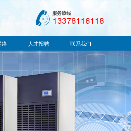
13378116118
网络
人才招聘
联系我们