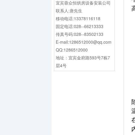
宜宾蓉众恒烘房设备安装公司
联系人:唐先生
移动电话:13378116118
固定电话:028--66213333
传真号码:028--83502133
E-mail:1286512000@qq.com
QQ:1286512000
地址：宜宾金府路593号7栋7
层4号