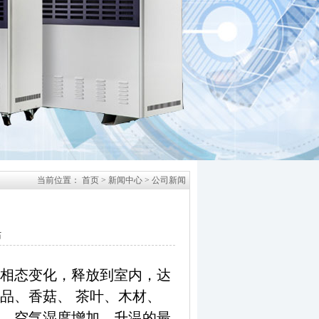
当前位置：
首页
>
新闻中心
>
公司新闻
站
相态变化，释放到室内，达
品、香菇、 茶叶、木材、
，空气湿度增加。升温的最